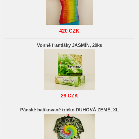
420 CZK
Vonné františky JASMÍN, 20ks
29 CZK
Pánské batikované tričko DUHOVÁ ZEMĚ, XL