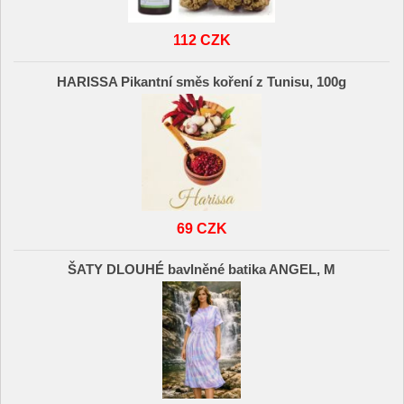
112 CZK
HARISSA Pikantní směs koření z Tunisu, 100g
69 CZK
ŠATY DLOUHÉ bavlněné batika ANGEL, M