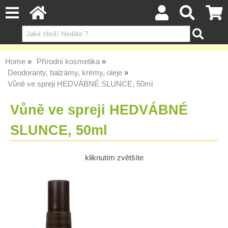
Home
Přírodní kosmetika
Deodoranty, balzámy, krémy, oleje
Vůně ve spreji HEDVÁBNÉ SLUNCE, 50ml
Vůně ve spreji HEDVÁBNÉ
SLUNCE, 50ml
kliknutím zvětšíte