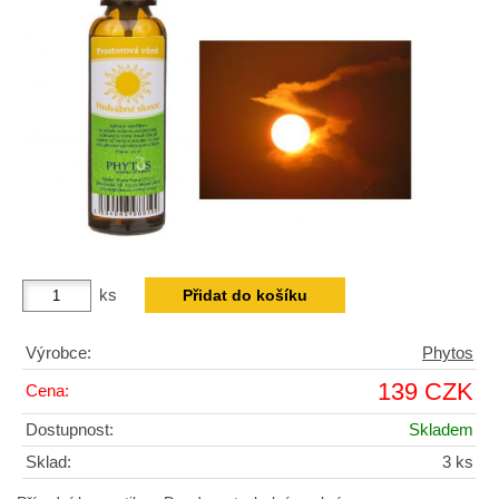
ks
Výrobce:
Phytos
139 CZK
Cena:
Dostupnost:
Skladem
Sklad:
3 ks