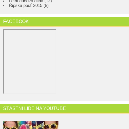
Letní duhová dílna (12)
Řipská pouť 2015 (8)
FACEBOOK
ŠŤASTNÍ LIDÉ NA YOUTUBE