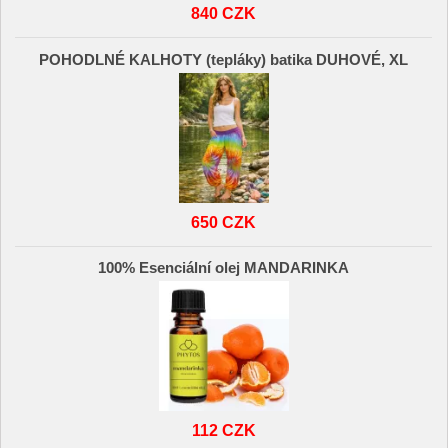
840 CZK
POHODLNÉ KALHOTY (tepláky) batika DUHOVÉ, XL
650 CZK
100% Esenciální olej MANDARINKA
112 CZK