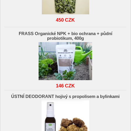
450 CZK
FRASS Organické NPK + bio ochrana + půdní
probiotikum, 400g
146 CZK
ÚSTNÍ DEODORANT hojivý s propolisem a bylinkami