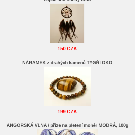
150 CZK
NÁRAMEK z drahých kamenů TYGŘÍ OKO
199 CZK
ANGORSKÁ VLNA / příze na pletení mohér MODRÁ, 100g