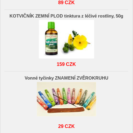
89 CZK
KOTVIČNÍK ZEMNÍ PLOD tinktura z léčivé rostliny, 50g
159 CZK
Vonné tyčinky ZNAMENÍ ZVĚROKRUHU
29 CZK