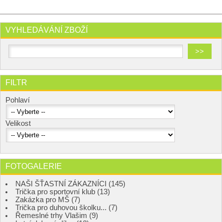
VYHLEDÁVÁNÍ ZBOŽÍ
FILTR
Pohlaví
Velikost
FOTOGALERIE
NAŠI ŠŤASTNÍ ZÁKAZNÍCI (145)
Trička pro sportovní klub (13)
Zakázka pro MŠ (7)
Trička pro duhovou školku... (7)
Řemeslné trhy Vlašim (9)