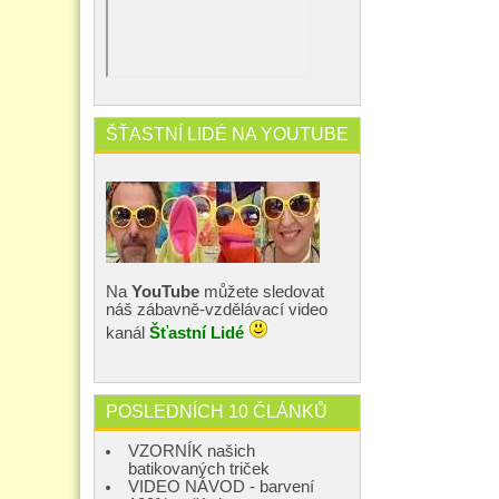
ŠŤASTNÍ LIDÉ NA YOUTUBE
Na
YouTube
můžete sledovat
náš zábavně-vzdělávací video
kanál
Šťastní Lidé
POSLEDNÍCH 10 ČLÁNKŮ
VZORNÍK našich
batikovaných triček
VIDEO NÁVOD - barvení