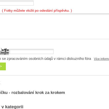
( Fotky můžete vložit po odeslání příspěvku. )
 se zpracováním osobních údajů v rámci diskuzního fóra
Více inform
k
ičku - rozbalování krok za krokem
 v kategorii