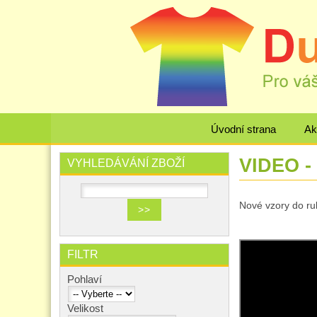
Úvodní strana
Ak
VIDEO - 
VYHLEDÁVÁNÍ ZBOŽÍ
Nové vzory do ru
FILTR
Pohlaví
Velikost