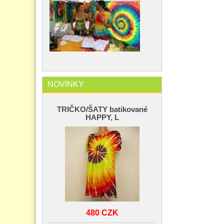
NOVINKY
TRIČKO/ŠATY batikované
HAPPY, L
480 CZK