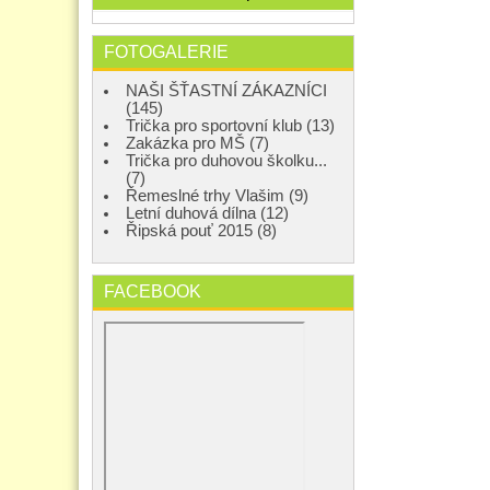
FOTOGALERIE
NAŠI ŠŤASTNÍ ZÁKAZNÍCI
(145)
Trička pro sportovní klub (13)
Zakázka pro MŠ (7)
Trička pro duhovou školku...
(7)
Řemeslné trhy Vlašim (9)
Letní duhová dílna (12)
Řipská pouť 2015 (8)
FACEBOOK