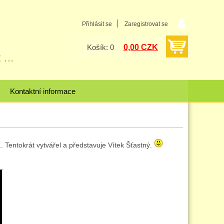
Přihlásit se
Zaregistrovat se
0,00 CZK
Košík: 0
Kontaktní informace
 Tentokrát vytvářel a představuje Vítek Šťastný.