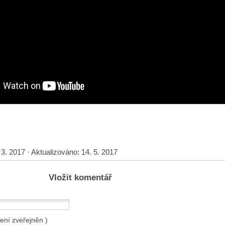
 3. 2017
·
Aktualizováno:
14. 5. 2017
Vložit komentář
není zveřejněn )