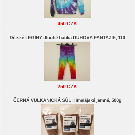
450 CZK
Dětské LEGÍNY dlouhé batika DUHOVÁ FANTAZIE, 110
250 CZK
ČERNÁ VULKANICKÁ SŮL Himalájská jemná, 500g