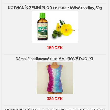
KOTVIČNÍK ZEMNÍ PLOD tinktura z léčivé rostliny, 50g
159 CZK
Dámské batikované tílko MALINOVÉ DUO, XL
380 CZK