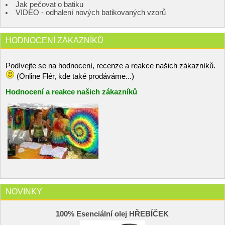
Jak pečovat o batiku
VIDEO - odhalení nových batikovaných vzorů
HODNOCENÍ ZÁKAZNÍKŮ
Podívejte se na hodnocení, recenze a reakce našich zákazníků.
(Online Flér, kde také prodáváme...)
Hodnocení a reakce našich zákazníků
NOVINKY
100% Esenciální olej HŘEBÍČEK