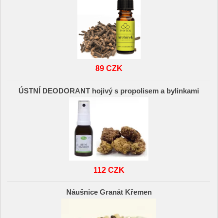
89 CZK
ÚSTNÍ DEODORANT hojivý s propolisem a bylinkami
112 CZK
Náušnice Granát Křemen