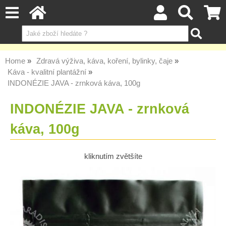
Home
Zdravá výživa, káva, koření, bylinky, čaje
Káva - kvalitní plantážní
INDONÉZIE JAVA - zrnková káva, 100g
INDONÉZIE JAVA - zrnková
káva, 100g
kliknutím zvětšíte