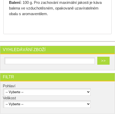
Balení:
100 g. Pro zachování maximální jakosti je káva
balena ve vzduchotěsném, opakovaně uzavíratelném
obalu s aromaventilem.
VYHLEDÁVÁNÍ ZBOŽÍ
FILTR
Pohlaví
Velikost