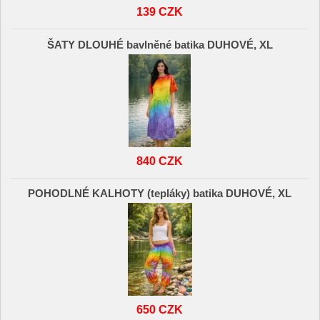
139 CZK
ŠATY DLOUHÉ bavlněné batika DUHOVÉ, XL
840 CZK
POHODLNÉ KALHOTY (tepláky) batika DUHOVÉ, XL
650 CZK