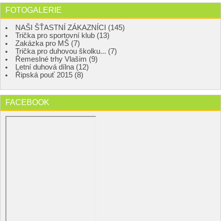
FOTOGALERIE
NAŠI ŠŤASTNÍ ZÁKAZNÍCI (145)
Trička pro sportovní klub (13)
Zakázka pro MŠ (7)
Trička pro duhovou školku... (7)
Řemeslné trhy Vlašim (9)
Letní duhová dílna (12)
Řipská pouť 2015 (8)
FACEBOOK