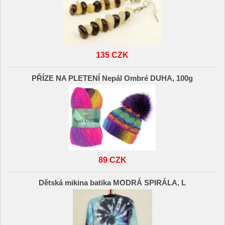
135 CZK
PŘÍZE NA PLETENÍ Nepál Ombré DUHA, 100g
89 CZK
Dětská mikina batika MODRÁ SPIRÁLA, L