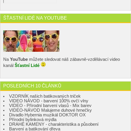
ŠŤASTNÍ LIDÉ NA YOUTUBE
Na
YouTube
můžete sledovat náš zábavně-vzdělávací video
kanál
Šťastní Lidé
POSLEDNÍCH 10 ČLÁNKŮ
VZORNÍK našich batikovaných triček
VIDEO NÁVOD - barvení 100% ovčí vlny
VIDEO - Přírodní barvení vlasů - Mix barev
VIDEO-NÁVOD Malujeme duhové hrnečky
Divadlo Hybernia muzikál DOKTOR OX
Přírodní bylinková mýdla
DRAHÉ KAMENY - charakteristika a působení
Barvení a batikování dřeva