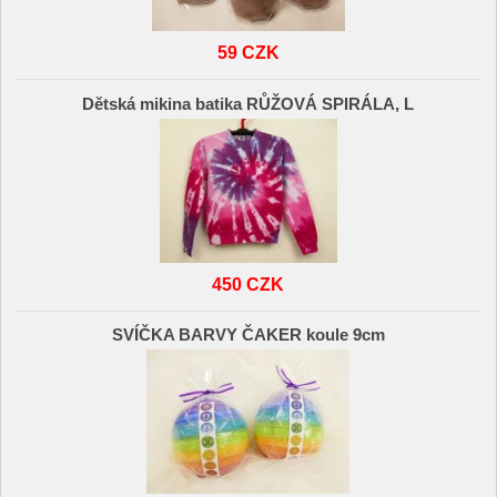
59 CZK
Dětská mikina batika RŮŽOVÁ SPIRÁLA, L
450 CZK
SVÍČKA BARVY ČAKER koule 9cm