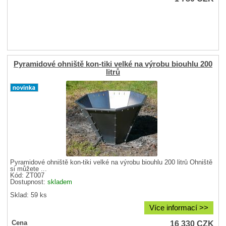
Pyramidové ohniště kon-tiki velké na výrobu biouhlu 200
litrů
Pyramidové ohniště kon-tiki velké na výrobu biouhlu 200 litrů Ohniště
si můžete ...
Kód: ZT007
Dostupnost:
skladem
Sklad: 59 ks
Více informací >>
16 330
CZK
Cena