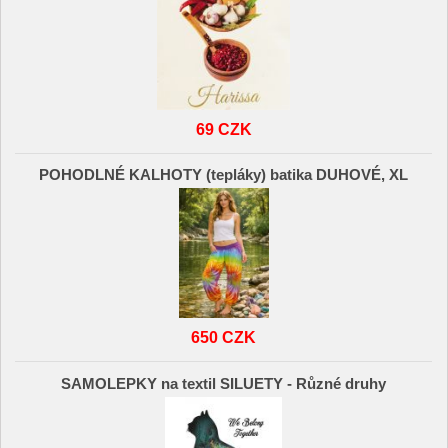
69 CZK
POHODLNÉ KALHOTY (tepláky) batika DUHOVÉ, XL
650 CZK
SAMOLEPKY na textil SILUETY - Různé druhy