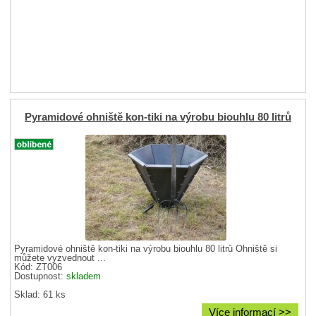
Pyramidové ohniště kon-tiki na výrobu biouhlu 80 litrů
Pyramidové ohniště kon-tiki na výrobu biouhlu 80 litrů Ohniště si
můžete vyzvednout ...
Kód: ZT006
Dostupnost:
skladem
Sklad: 61 ks
Více informací >>