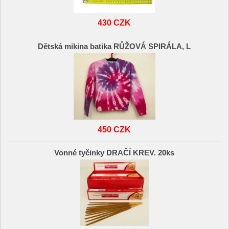
430 CZK
Dětská mikina batika RŮŽOVÁ SPIRÁLA, L
450 CZK
Vonné tyčinky DRAČÍ KREV. 20ks