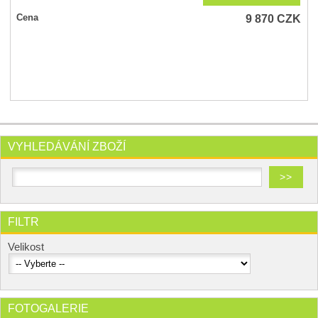
9 870
CZK
Cena
VYHLEDÁVÁNÍ ZBOŽÍ
FILTR
Velikost
FOTOGALERIE