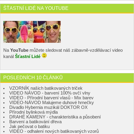
ŠŤASTNÍ LIDÉ NA YOUTUBE
Na
YouTube
můžete sledovat náš zábavně-vzdělávací video
kanál
Šťastní Lidé
POSLEDNÍCH 10 ČLÁNKŮ
VZORNÍK našich batikovaných triček
VIDEO NÁVOD - barvení 100% ovčí vlny
VIDEO - Přírodní barvení vlasů - Mix barev
VIDEO-NÁVOD Malujeme duhové hrnečky
Divadlo Hybernia muzikál DOKTOR OX
Přírodní bylinková mýdla
DRAHÉ KAMENY - charakteristika a působení
Barvení a batikování dřeva
Jak pečovat o batiku
VIDEO - odhalení nových batikovaných vzorů