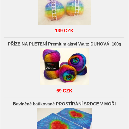
139 CZK
PŘÍZE NA PLETENÍ Premium akryl Waltz DUHOVÁ, 100g
69 CZK
Bavlněné batikované PROSTÍRÁNÍ SRDCE V MOŘI