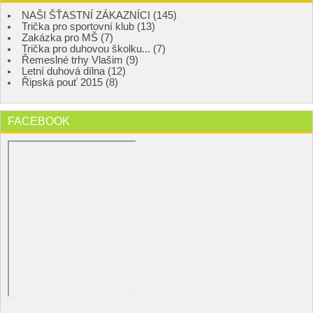
NAŠI ŠŤASTNÍ ZÁKAZNÍCI (145)
Trička pro sportovní klub (13)
Zakázka pro MŠ (7)
Trička pro duhovou školku... (7)
Řemeslné trhy Vlašim (9)
Letní duhová dílna (12)
Řipská pouť 2015 (8)
FACEBOOK