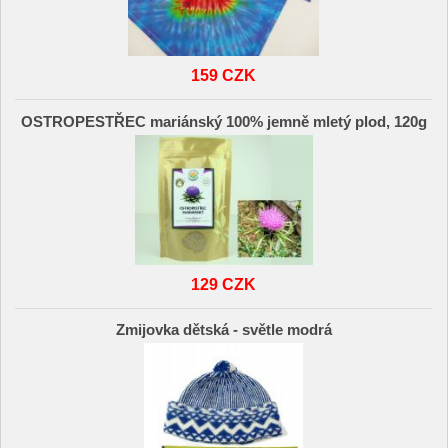
159 CZK
OSTROPESTŘEC mariánský 100% jemně mletý plod, 120g
129 CZK
Zmijovka dětská - světle modrá