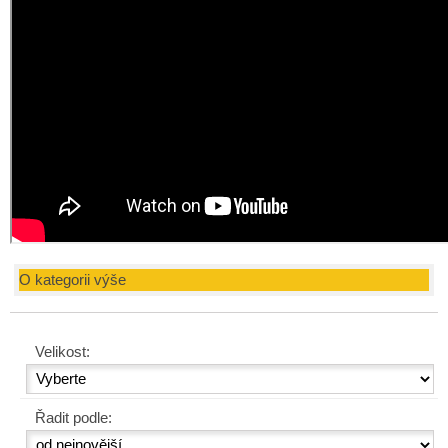
O kategorii výše
Velikost:
Řadit podle: