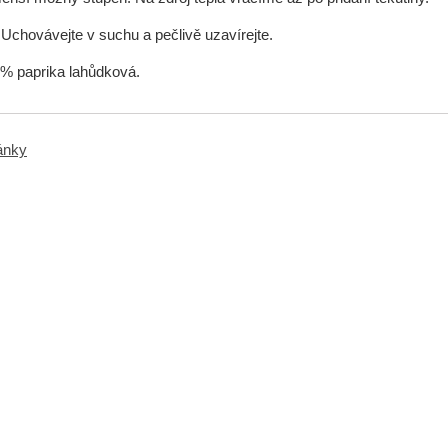
Uchovávejte v suchu a pečlivě uzavírejte.
% paprika lahůdková.
ránky