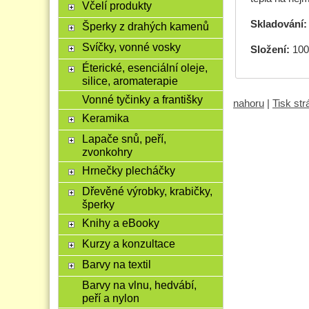
Včelí produkty
Skladování:
Šperky z drahých kamenů
Svíčky, vonné vosky
Složení:
100
Éterické, esenciální oleje,
silice, aromaterapie
Vonné tyčinky a františky
nahoru
|
Tisk st
Keramika
Lapače snů, peří,
zvonkohry
Hrnečky plecháčky
Dřevěné výrobky, krabičky,
šperky
Knihy a eBooky
Kurzy a konzultace
Barvy na textil
Barvy na vlnu, hedvábí,
peří a nylon