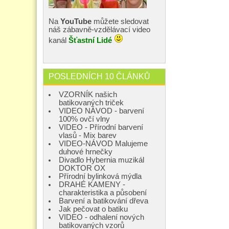
Na
YouTube
můžete sledovat
náš zábavně-vzdělávací video
kanál
Šťastní Lidé
POSLEDNÍCH 10 ČLÁNKŮ
VZORNÍK našich
batikovaných triček
VIDEO NÁVOD - barvení
100% ovčí vlny
VIDEO - Přírodní barvení
vlasů - Mix barev
VIDEO-NÁVOD Malujeme
duhové hrnečky
Divadlo Hybernia muzikál
DOKTOR OX
Přírodní bylinková mýdla
DRAHÉ KAMENY -
charakteristika a působení
Barvení a batikování dřeva
Jak pečovat o batiku
VIDEO - odhalení nových
batikovaných vzorů