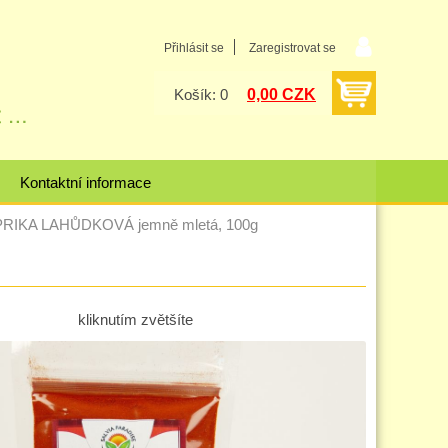
Přihlásit se
Zaregistrovat se
0,00 CZK
Košík: 0
Kontaktní informace
RIKA LAHŮDKOVÁ jemně mletá, 100g
kliknutím zvětšíte