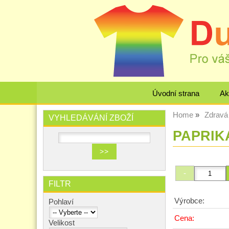
Úvodní strana
Ak
Home
Zdravá 
VYHLEDÁVÁNÍ ZBOŽÍ
PAPRIKA
FILTR
Výrobce:
Pohlaví
Cena:
Velikost