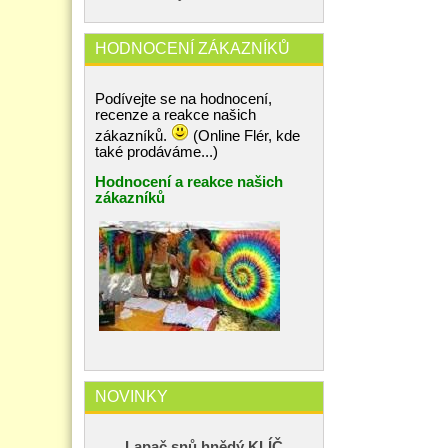
HODNOCENÍ ZÁKAZNÍKŮ
Podívejte se na hodnocení,
recenze a reakce našich
zákazníků.
(Online Flér, kde
také prodáváme...)
Hodnocení a reakce našich
zákazníků
NOVINKY
Lapač snů hnědý KLÍČ