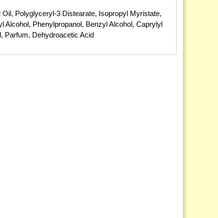
Oil, Polyglyceryl-3 Distearate, Isopropyl Myristate,
l Alcohol, Phenylpropanol, Benzyl Alcohol, Caprylyl
d, Parfum, Dehydroacetic Acid