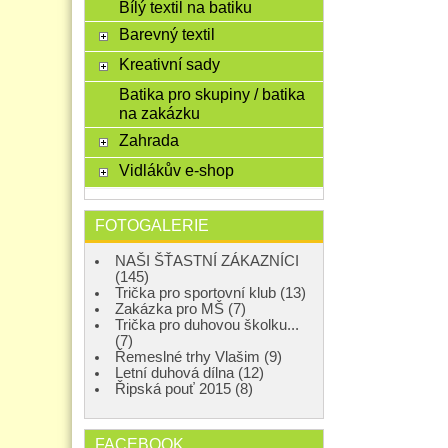
Bílý textil na batiku
Barevný textil
Kreativní sady
Batika pro skupiny / batika
na zakázku
Zahrada
Vidlákův e-shop
FOTOGALERIE
NAŠI ŠŤASTNÍ ZÁKAZNÍCI
(145)
Trička pro sportovní klub (13)
Zakázka pro MŠ (7)
Trička pro duhovou školku...
(7)
Řemeslné trhy Vlašim (9)
Letní duhová dílna (12)
Řipská pouť 2015 (8)
FACEBOOK