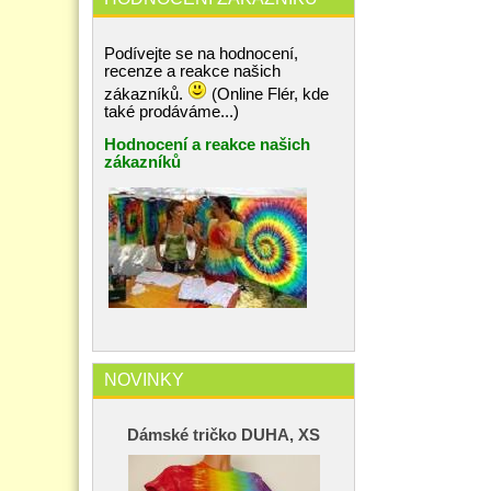
Podívejte se na hodnocení,
recenze a reakce našich
zákazníků.
(Online Flér, kde
také prodáváme...)
Hodnocení a reakce našich
zákazníků
NOVINKY
Dámské tričko DUHA, XS