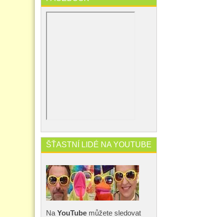
ŠŤASTNÍ LIDÉ NA YOUTUBE
Na
YouTube
můžete sledovat