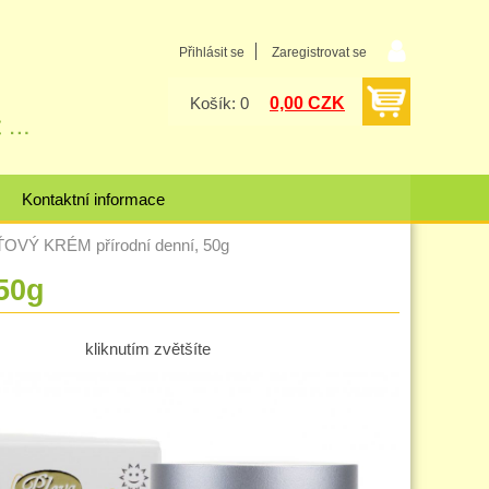
Přihlásit se
Zaregistrovat se
0,00 CZK
Košík: 0
Kontaktní informace
VÝ KRÉM přírodní denní, 50g
50g
kliknutím zvětšíte