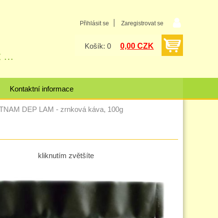
Přihlásit se
Zaregistrovat se
0,00 CZK
Košík: 0
Kontaktní informace
TNAM DEP LAM - zrnková káva, 100g
kliknutím zvětšíte