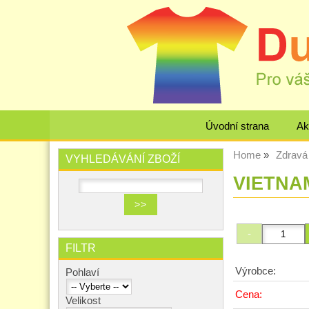
Úvodní strana
Ak
Home
Zdravá 
VYHLEDÁVÁNÍ ZBOŽÍ
VIETNAM
FILTR
Výrobce:
Pohlaví
Cena:
Velikost