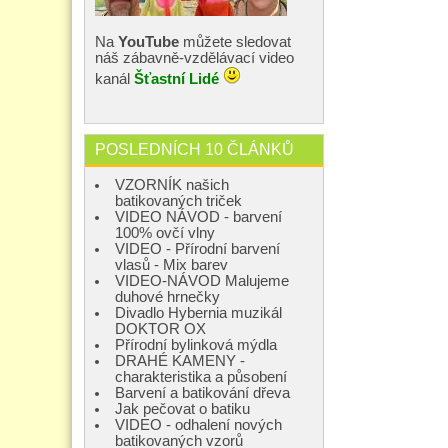
Na
YouTube
můžete sledovat
náš zábavně-vzdělávací video
kanál
Šťastní Lidé
POSLEDNÍCH 10 ČLÁNKŮ
VZORNÍK našich
batikovaných triček
VIDEO NÁVOD - barvení
100% ovčí vlny
VIDEO - Přírodní barvení
vlasů - Mix barev
VIDEO-NÁVOD Malujeme
duhové hrnečky
Divadlo Hybernia muzikál
DOKTOR OX
Přírodní bylinková mýdla
DRAHÉ KAMENY -
charakteristika a působení
Barvení a batikování dřeva
Jak pečovat o batiku
VIDEO - odhalení nových
batikovaných vzorů