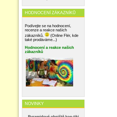
HODNOCENÍ ZÁKAZNÍKŮ
Podívejte se na hodnocení,
recenze a reakce našich
zákazníků.
(Online Flér, kde
také prodáváme...)
Hodnocení a reakce našich
zákazníků
NOVINKY
Pyramidové ohniště kon-tiki