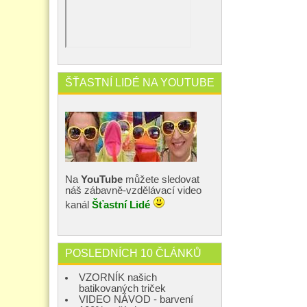
ŠŤASTNÍ LIDÉ NA YOUTUBE
Na
YouTube
můžete sledovat
náš zábavně-vzdělávací video
kanál
Šťastní Lidé
POSLEDNÍCH 10 ČLÁNKŮ
VZORNÍK našich
batikovaných triček
VIDEO NÁVOD - barvení