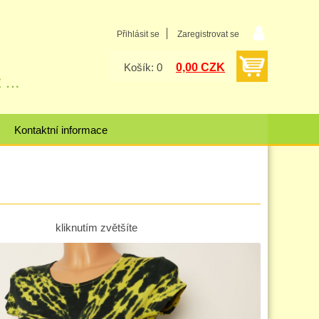
Přihlásit se
Zaregistrovat se
0,00 CZK
Košík: 0
Kontaktní informace
kliknutím zvětšíte