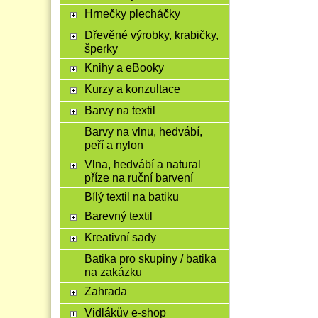
Hrnečky plecháčky
Dřevěné výrobky, krabičky,
šperky
Knihy a eBooky
Kurzy a konzultace
Barvy na textil
Barvy na vlnu, hedvábí,
peří a nylon
Vlna, hedvábí a natural
příze na ruční barvení
Bílý textil na batiku
Barevný textil
Kreativní sady
Batika pro skupiny / batika
na zakázku
Zahrada
Vidlákův e-shop