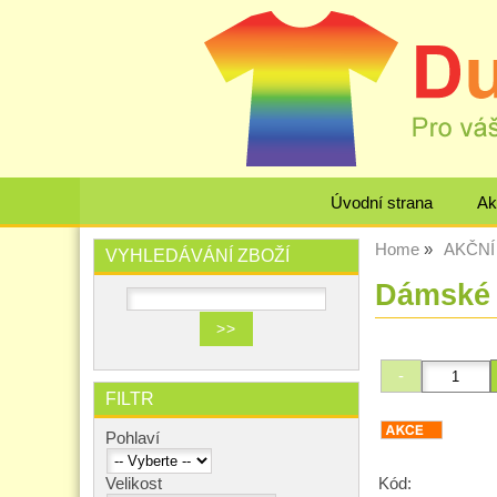
Úvodní strana
Ak
Home
AKČNÍ 
VYHLEDÁVÁNÍ ZBOŽÍ
Dámské 
FILTR
Pohlaví
Kód:
Velikost