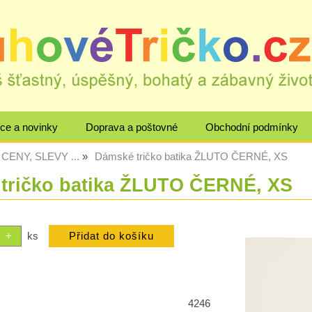
ce a novinky
Doprava a poštovné
Obchodní podmínky
CENY, SLEVY ...
Dámské tričko batika ŽLUTO ČERNÉ, XS
tričko batika ŽLUTO ČERNÉ, XS
ks
4246