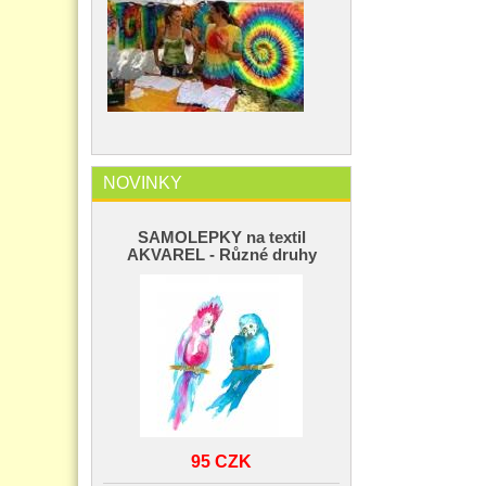
NOVINKY
SAMOLEPKY na textil
AKVAREL - Různé druhy
95 CZK