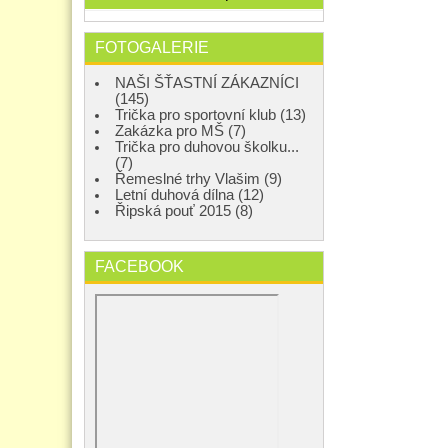
FOTOGALERIE
NAŠI ŠŤASTNÍ ZÁKAZNÍCI
(145)
Trička pro sportovní klub (13)
Zakázka pro MŠ (7)
Trička pro duhovou školku...
(7)
Řemeslné trhy Vlašim (9)
Letní duhová dílna (12)
Řipská pouť 2015 (8)
FACEBOOK