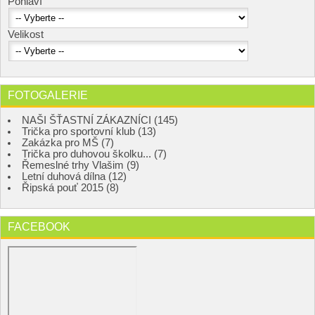
Pohlaví
Velikost
FOTOGALERIE
NAŠI ŠŤASTNÍ ZÁKAZNÍCI (145)
Trička pro sportovní klub (13)
Zakázka pro MŠ (7)
Trička pro duhovou školku... (7)
Řemeslné trhy Vlašim (9)
Letní duhová dílna (12)
Řipská pouť 2015 (8)
FACEBOOK