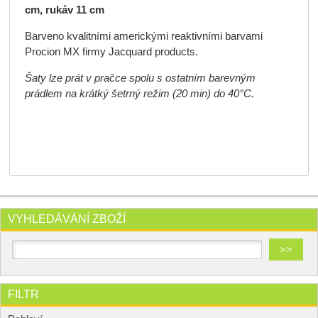
cm, rukáv 11 cm
Barveno kvalitními americkými reaktivními barvami
Procion MX firmy Jacquard products.
Šaty lze prát v pračce spolu s ostatním barevným
prádlem na krátký šetrný režim (20 min) do 40°C.
VYHLEDÁVÁNÍ ZBOŽÍ
FILTR