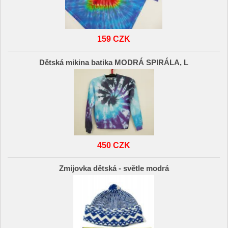
159 CZK
Dětská mikina batika MODRÁ SPIRÁLA, L
450 CZK
Zmijovka dětská - světle modrá