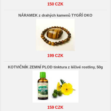
150 CZK
NÁRAMEK z drahých kamenů TYGŘÍ OKO
199 CZK
KOTVIČNÍK ZEMNÍ PLOD tinktura z léčivé rostliny, 50g
159 CZK