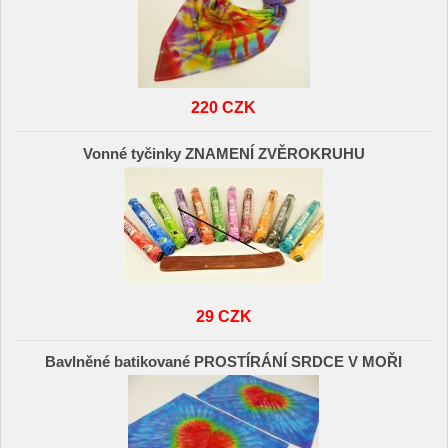
220 CZK
Vonné tyčinky ZNAMENÍ ZVĚROKRUHU
29 CZK
Bavlněné batikované PROSTÍRÁNÍ SRDCE V MOŘI