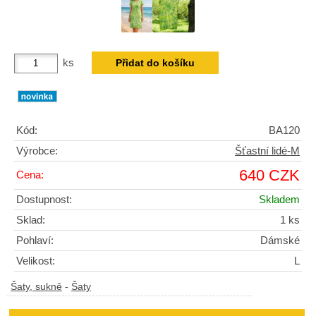
ks
Kód:
BA120
Výrobce:
Šťastní lidé-M
640 CZK
Cena:
Dostupnost:
Skladem
Sklad:
1 ks
Pohlaví:
Dámské
Velikost:
L
Šaty, sukně
-
Šaty