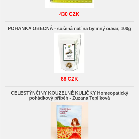
430 CZK
POHANKA OBECNÁ - sušená nať na bylinný odvar, 100g
88 CZK
CELESTÝNČINY KOUZELNÉ KULIČKY Homeopatický
pohádkový příběh - Zuzana Teplíková