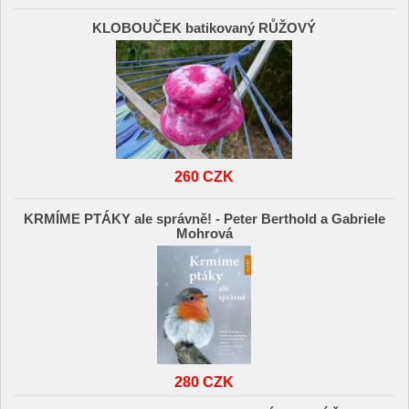
KLOBOUČEK batikovaný RŮŽOVÝ
260 CZK
KRMÍME PTÁKY ale správně! - Peter Berthold a Gabriele
Mohrová
280 CZK